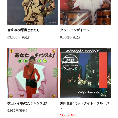
麻丘ゆみ/悪魔とわたし
ダッチ/インザイール
63,800円(税込)
8,800円(税込)
横山メイ/あなたチャンスよ!
浜田金吾/ ミッドナイト・クルージ
ン
6,930円(税込)
SOLD OUT