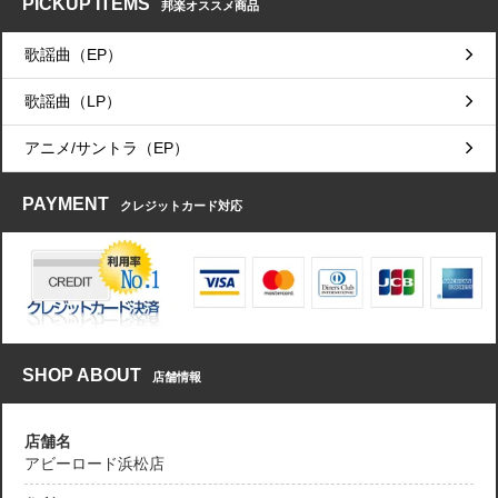
PICKUP ITEMS
邦楽オススメ商品
歌謡曲（EP）
歌謡曲（LP）
アニメ/サントラ（EP）
PAYMENT
クレジットカード対応
SHOP ABOUT
店舗情報
店舗名
アビーロード浜松店