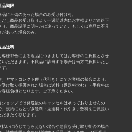
返品期限
商品に不備のあった場合のみ受け付け可。
ただし商品お受け取りより一週間以内にお客様よりご連絡下
さり、商品説明に明らかに違っていた、もしくは商品に不具
合があった場合のみ。
返品送料
お客様都合による返品につきましてはお客様のご負担とさせ
ていただきます。不良品に該当する場合は当方で負担いたし
ます。
注）ヤマトコレクト便（代引き）にてお客様の都合により、
お受け取り拒否された場合は送料（返送料含む）・手数料は
お客様負担となります。ご了承ください。
当ショップでは発送後のキャンセルは承っておりませんの
で、規約にもとづき送料・返送料・代引き手数料をご負担い
ただきたく存じます。
支払いに応じてもらえない場合や悪質な受け取り拒否の場合