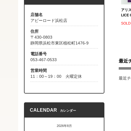
アリス
店舗名
LICE 
アビーロード浜松店
SOLD
住所
〒430-0803
静岡県浜松市東区植松町1476-9
電話番号
053-467-0533
最近
営業時間
11：00～19：00 火曜定休
最近チ
CALENDAR
カレンダー
2026年8月