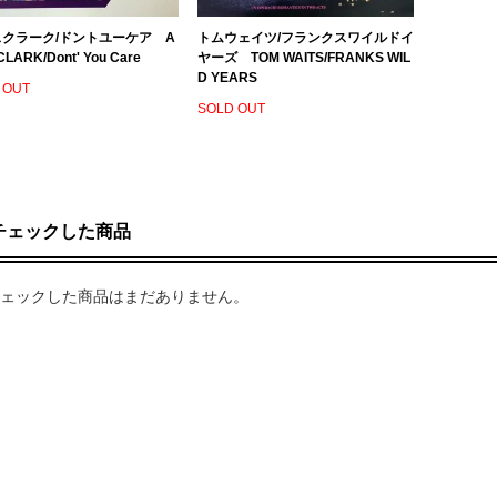
クラーク/ドントユーケア A
トムウェイツ/フランクスワイルドイ
CLARK/Dont' You Care
ヤーズ TOM WAITS/FRANKS WIL
D YEARS
 OUT
SOLD OUT
チェックした商品
ェックした商品はまだありません。