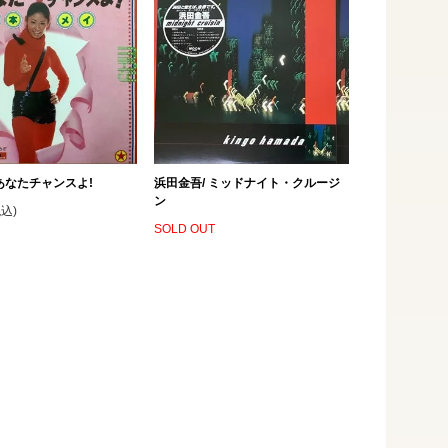
あなたチャンスよ!
浜田金吾/ ミッドナイト・クルージ
ン
税込)
SOLD OUT