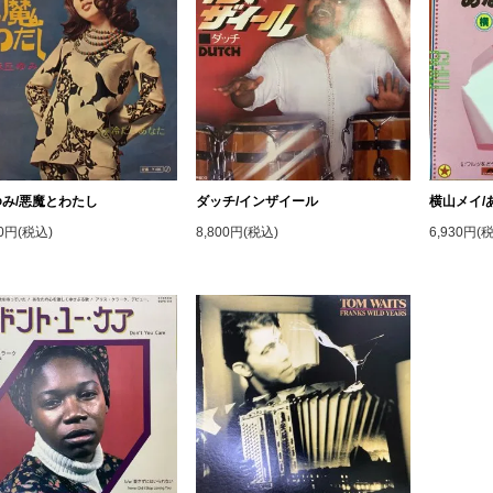
み/悪魔とわたし
ダッチ/インザイール
横山メイ/
00円(税込)
8,800円(税込)
6,930円(