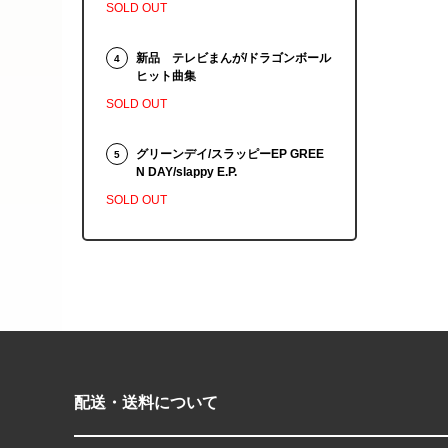
SOLD OUT
新品 テレビまんが/ドラゴンボール
4
ヒット曲集
SOLD OUT
グリーンデイ/スラッピーEP GREE
5
N DAY/slappy E.P.
SOLD OUT
配送・送料について