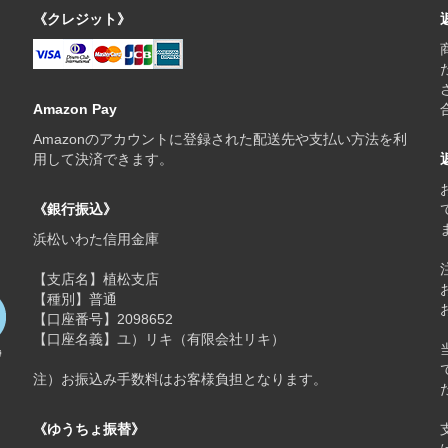
《クレジット》
Amazon Pay
Amazonのアカウントに登録された配送先や支払い方法を利
用して決済できます。
《銀行振込》
浜松いわた信用金庫
【支店名】植松支店
【種別】普通
【口座番号】2098652
【口座名義】ユ）リキ（有限会社リキ）
注）お振込み手数料はお客様負担となります。
《ゆうちょ振替》