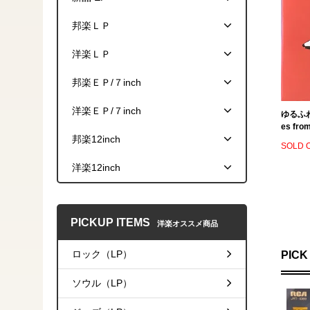
邦楽ＬＰ
洋楽ＬＰ
邦楽ＥＰ/７inch
洋楽ＥＰ/７inch
ゆるふわギ
es fr
邦楽12inch
SOLD 
洋楽12inch
PICKUP ITEMS
洋楽オススメ商品
ロック（LP）
PICK
ソウル（LP）