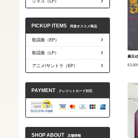
ジャズ（LP）
PICKUP ITEMS
邦楽オススメ商品
歌謡曲（EP）
歌謡曲（LP）
麻丘ゆ
63,8
アニメ/サントラ（EP）
PAYMENT
クレジットカード対応
SHOP ABOUT
店舗情報