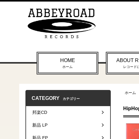
HOME
ABOUT 
ホーム
レコード
ホーム
CATEGORY
カテゴリー
HipHo
邦楽CD
新品 LP
新品 EP