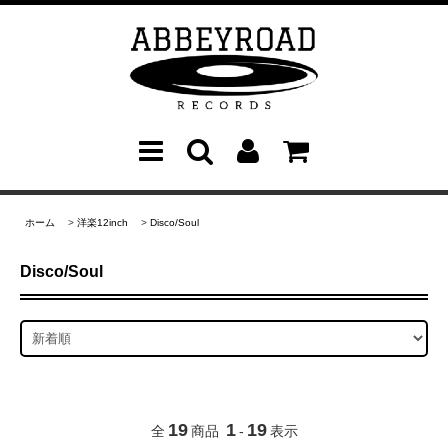
ホーム
>
洋楽12inch
>
Disco/Soul
Disco/Soul
19
1
19
全
商品
-
表示