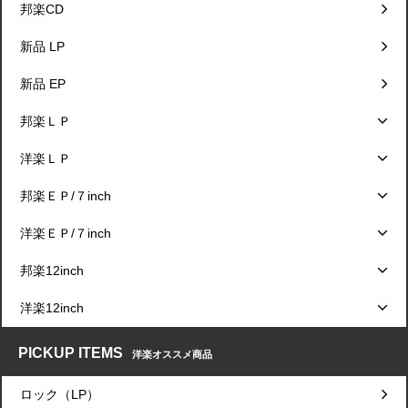
邦楽CD
新品 LP
新品 EP
邦楽ＬＰ
洋楽ＬＰ
邦楽ＥＰ/７inch
洋楽ＥＰ/７inch
邦楽12inch
洋楽12inch
PICKUP ITEMS
洋楽オススメ商品
ロック（LP）