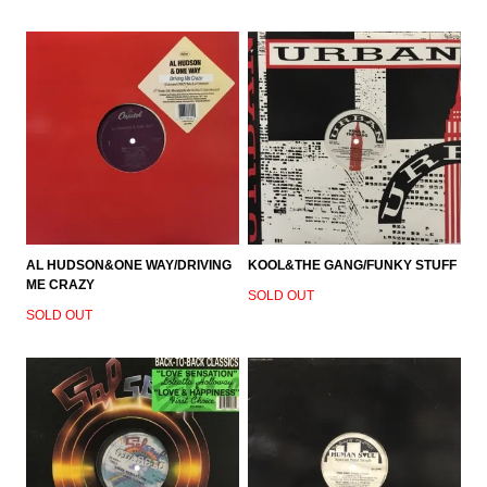
AL HUDSON&ONE WAY/DRIVING
KOOL&THE GANG/FUNKY STUFF
ME CRAZY
SOLD OUT
SOLD OUT