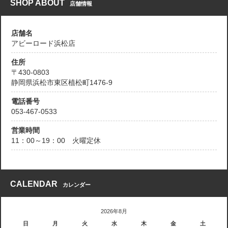
SHOP ABOUT
店舗情報
店舗名
アビーロード浜松店
住所
〒430-0803
静岡県浜松市東区植松町1476-9
電話番号
053-467-0533
営業時間
11：00～19：00 火曜定休
CALENDAR
カレンダー
2026年8月
日
月
火
水
木
金
土