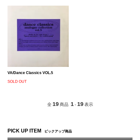
VA/Dance Classics VOL.5
SOLD OUT
19
1
19
全
商品
-
表示
PICK UP ITEM
ピックアップ商品