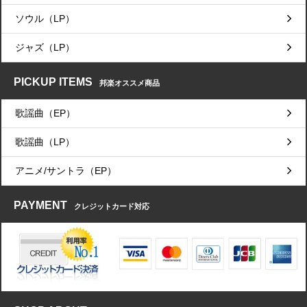
ソウル（LP）
ジャズ（LP）
PICKUP ITEMS
邦楽オススメ商品
歌謡曲（EP）
歌謡曲（LP）
アニメ/サントラ（EP）
PAYMENT
クレジットカード対応