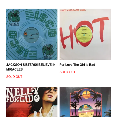
JACKSON SISTERS/I BELIEVE IN
For Love/The Girl Is Bad
MIRACLES
SOLD OUT
SOLD OUT