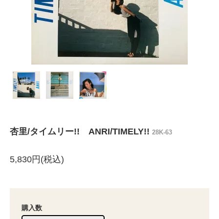
杏里/タイムリー!! ANRI/TIMELY!!
28K-63
5,830円(税込)
購入数