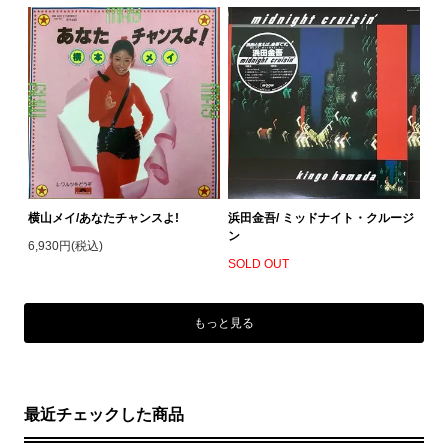
横山メイ/あなたチャンスよ!
浜田金吾/ ミッドナイト・クルージ
ン
6,930円(税込)
SOLD OUT
もっと見る
最近チェックした商品