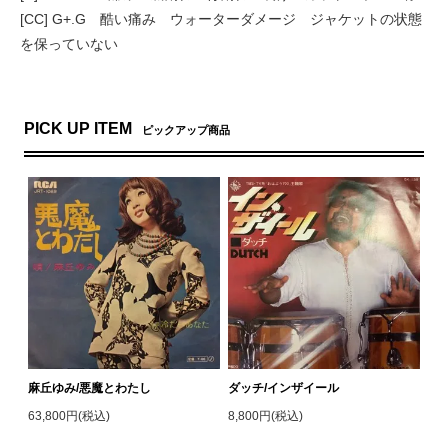
[CC] G+.G 酷い痛み ウォーターダメージ ジャケットの状態
を保っていない
PICK UP ITEM
ピックアップ商品
麻丘ゆみ/悪魔とわたし
ダッチ/インザイール
63,800円(税込)
8,800円(税込)