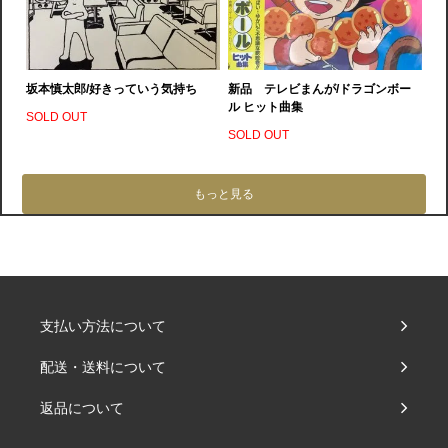
坂本慎太郎/好きっていう気持ち
新品 テレビまんが/ドラゴンボー
ル ヒット曲集
SOLD OUT
SOLD OUT
もっと見る
支払い方法について
配送・送料について
返品について