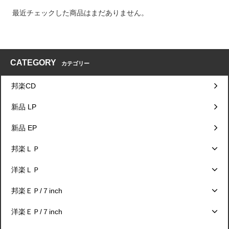
最近チェックした商品はまだありません。
CATEGORY
カテゴリー
邦楽CD
新品 LP
新品 EP
邦楽ＬＰ
洋楽ＬＰ
邦楽ＥＰ/７inch
洋楽ＥＰ/７inch