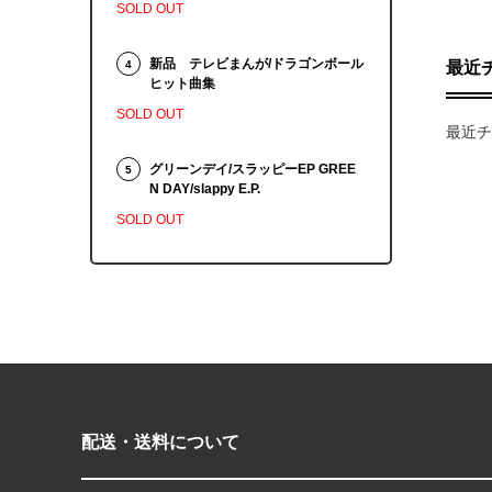
SOLD OUT
新品 テレビまんが/ドラゴンボール
4
最近
ヒット曲集
SOLD OUT
最近チ
グリーンデイ/スラッピーEP GREE
5
N DAY/slappy E.P.
SOLD OUT
配送・送料について