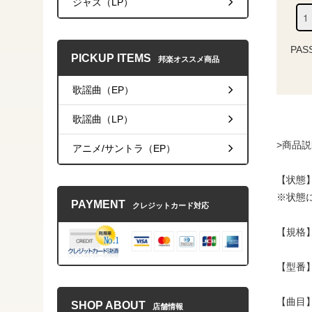
ジャズ（LP）
PAS
PICKUP ITEMS
邦楽オススメ商品
歌謡曲（EP）
歌謡曲（LP）
>商品
アニメ/サントラ（EP）
【状態】 
※状態
PAYMENT
クレジットカード対応
【規格】
【型番】P
【曲目
SHOP ABOUT
店舗情報