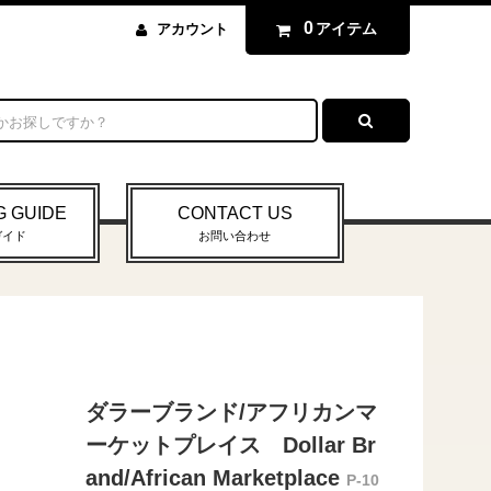
0
アイテム
アカウント
G GUIDE
CONTACT US
ガイド
お問い合わせ
ダラーブランド/アフリカンマ
ーケットプレイス Dollar Br
and/African Marketplace
P-10