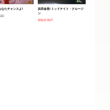
あなたチャンスよ!
浜田金吾/ ミッドナイト・クルージ
ン
税込)
SOLD OUT