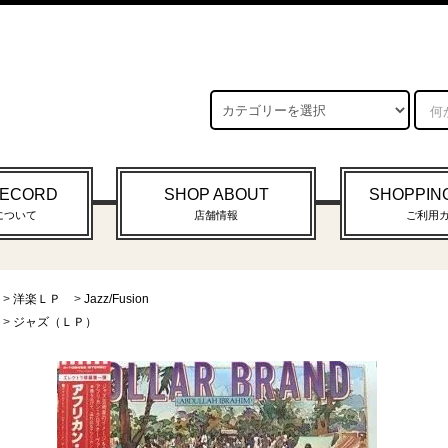
RECORD
SHOP ABOUT
SHOPPIN
について
店舗情報
ご利用
>
洋楽ＬＰ
>
Jazz/Fusion
>
ジャズ（ＬＰ）