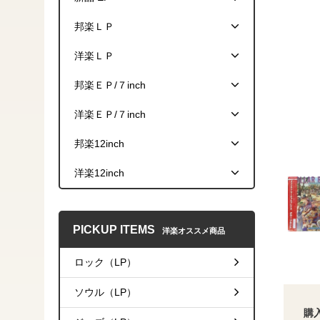
邦楽ＬＰ
洋楽ＬＰ
邦楽ＥＰ/７inch
洋楽ＥＰ/７inch
邦楽12inch
洋楽12inch
PICKUP ITEMS
洋楽オススメ商品
ロック（LP）
ソウル（LP）
購