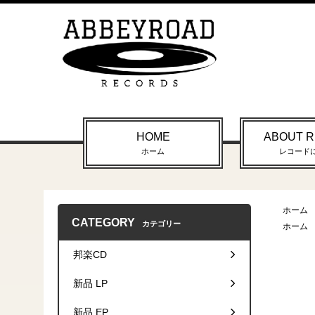
HOME
ABOUT 
ホーム
レコード
ホーム
CATEGORY
カテゴリー
ホーム
邦楽CD
新品 LP
新品 EP