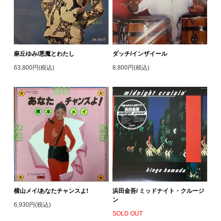
麻丘ゆみ/悪魔とわたし
ダッチ/インザイール
63,800円(税込)
8,800円(税込)
横山メイ/あなたチャンスよ!
浜田金吾/ ミッドナイト・クルージ
ン
6,930円(税込)
SOLD OUT