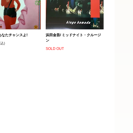
あなたチャンスよ!
浜田金吾/ ミッドナイト・クルージ
ン
税込)
SOLD OUT