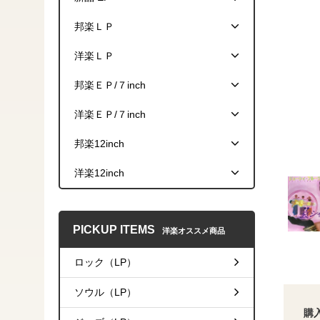
邦楽ＬＰ
洋楽ＬＰ
邦楽ＥＰ/７inch
洋楽ＥＰ/７inch
邦楽12inch
洋楽12inch
PICKUP ITEMS
洋楽オススメ商品
ロック（LP）
ソウル（LP）
購