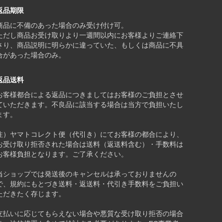
返品期限
商品に不備のあった場合のみ受け付け可。
ただし商品お受け取りより一週間以内にお客様よりご連絡下
さり、商品説明に明らかに違っていた、もしくは商品に不具
合があった場合のみ。
返品送料
お客様都合による返品につきましてはお客様のご負担とさせ
ていただきます。不良品に該当する場合は当方で負担いたし
ます。
注）ヤマトコレクト便（代引き）にてお客様の都合により、
お受け取り拒否された場合は送料（返送料含む）・手数料は
お客様負担となります。ご了承ください。
当ショップでは発送後のキャンセルは承っておりませんの
で、規約にもとづき送料・返送料・代引き手数料をご負担い
ただきたく存じます。
支払いに応じてもらえない場合や悪質な受け取り拒否の場合