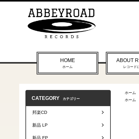
HOME
ABOUT 
ホーム
レコード
ホーム
CATEGORY
カテゴリー
ホーム
邦楽CD
新品 LP
新品 EP