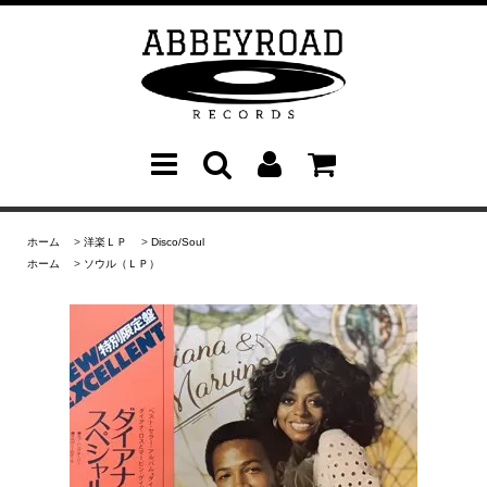
ホーム
>
洋楽ＬＰ
>
Disco/Soul
ホーム
>
ソウル（ＬＰ）