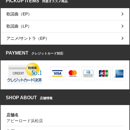
PICKUP ITEMS
邦楽オススメ商品
歌謡曲（EP）
歌謡曲（LP）
アニメ/サントラ（EP）
PAYMENT
クレジットカード対応
SHOP ABOUT
店舗情報
店舗名
アビーロード浜松店