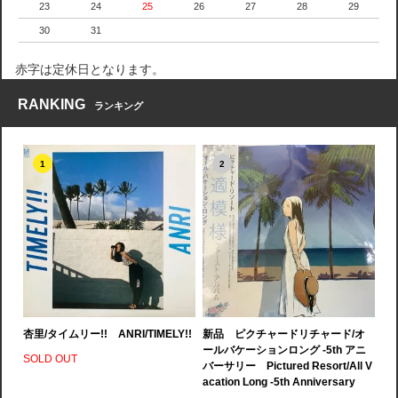
23
24
25
26
27
28
29
30
31
赤字は定休日となります。
RANKING
ランキング
1
2
杏里/タイムリー!! ANRI/TIMELY!!
新品 ピクチャードリチャード/オ
ールバケーションロング -5th アニ
SOLD OUT
バーサリー Pictured Resort/All V
acation Long -5th Anniversary