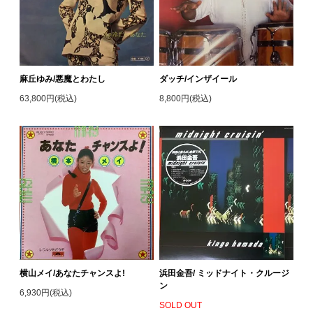
麻丘ゆみ/悪魔とわたし
ダッチ/インザイール
63,800円(税込)
8,800円(税込)
横山メイ/あなたチャンスよ!
浜田金吾/ ミッドナイト・クルージ
ン
6,930円(税込)
SOLD OUT