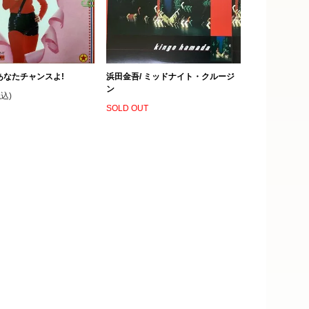
あなたチャンスよ!
浜田金吾/ ミッドナイト・クルージ
ン
税込)
SOLD OUT