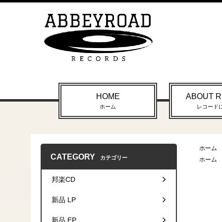
HOME
ABOUT 
ホーム
レコード
ホーム
CATEGORY
カテゴリー
ホーム
邦楽CD
新品 LP
新品 EP