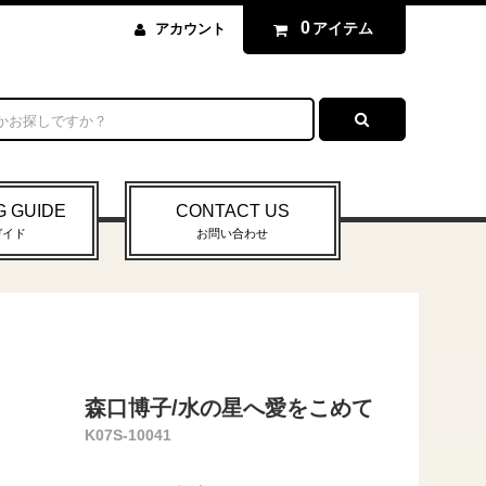
0
アイテム
アカウント
G GUIDE
CONTACT US
ガイド
お問い合わせ
森口博子/水の星へ愛をこめて
K07S-10041