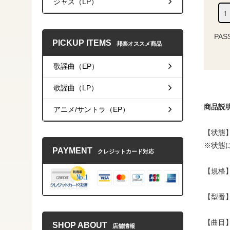
ジャズ（LP）
PAS
PICKUP ITEMS
邦楽オススメ商品
歌謡曲（EP）
歌謡曲（LP）
商品説
アニメ/サントラ（EP）
【状態】
※状態
PAYMENT
クレジットカード対応
【規格】
【型番】K
【曲
SHOP ABOUT
店舗情報