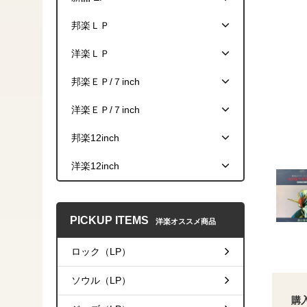
邦楽ＬＰ
洋楽ＬＰ
邦楽ＥＰ/７inch
洋楽ＥＰ/７inch
邦楽12inch
洋楽12inch
PICKUP ITEMS
洋楽オススメ商品
ロック（LP）
ソウル（LP）
購