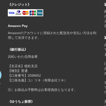
《クレジット》
Amazon Pay
Amazonのアカウントに登録された配送先や支払い方法を利
用して決済できます。
《銀行振込》
浜松いわた信用金庫
【支店名】植松支店
【種別】普通
【口座番号】2098652
【口座名義】ユ）リキ（有限会社リキ）
注）お振込み手数料はお客様負担となります。
《ゆうちょ振替》