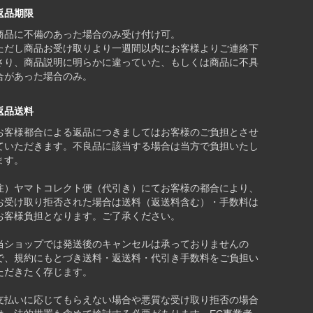
返品期限
商品に不備のあった場合のみ受け付け可。
ただし商品お受け取りより一週間以内にお客様よりご連絡下
さり、商品説明に明らかに違っていた、もしくは商品に不具
合があった場合のみ。
返品送料
お客様都合による返品につきましてはお客様のご負担とさせ
ていただきます。不良品に該当する場合は当方で負担いたし
ます。
注）ヤマトコレクト便（代引き）にてお客様の都合により、
お受け取り拒否された場合は送料（返送料含む）・手数料は
お客様負担となります。ご了承ください。
当ショップでは発送後のキャンセルは承っておりませんの
で、規約にもとづき送料・返送料・代引き手数料をご負担い
ただきたく存じます。
支払いに応じてもらえない場合や悪質な受け取り拒否の場合