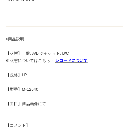
>商品説明
【状態】 盤: A/B ジャケット: B/C
※状態についてはこちら→
レコードについて
【規格】LP
【型番】M-12540
【曲目】商品画像にて
【コメント】