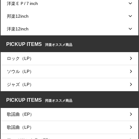
洋楽ＥＰ/７inch
邦楽12inch
洋楽12inch
PICKUP ITEMS
洋楽オススメ商品
ロック（LP）
ソウル（LP）
ジャズ（LP）
PICKUP ITEMS
邦楽オススメ商品
歌謡曲（EP）
歌謡曲（LP）