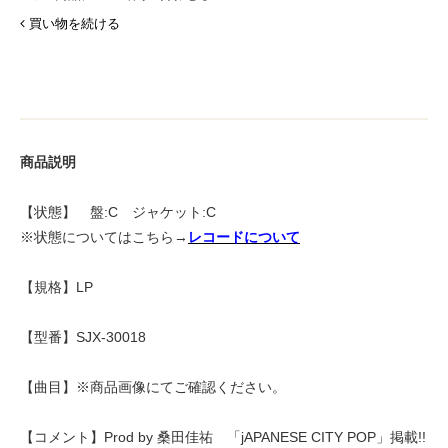
買い物を続ける
商品説明
【状態】 盤:C ジャケット:C
※状態についてはこちら→
レコードについて
【規格】LP
【型番】SJX-30018
【曲目】※商品画像にてご確認ください。
【コメント】Prod by 桑田佳祐 「jAPANESE CITY POP」掲載!!