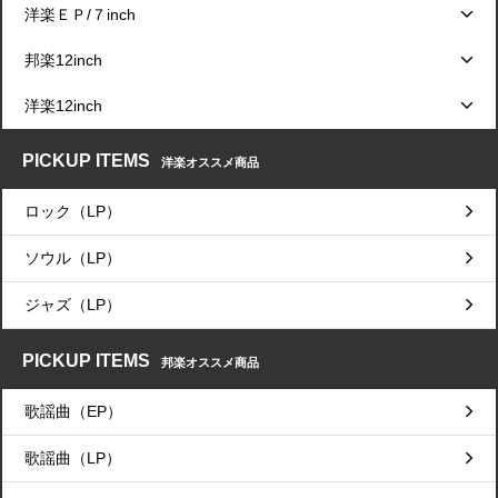
洋楽ＥＰ/７inch
邦楽12inch
洋楽12inch
PICKUP ITEMS
洋楽オススメ商品
ロック（LP）
ソウル（LP）
ジャズ（LP）
PICKUP ITEMS
邦楽オススメ商品
歌謡曲（EP）
歌謡曲（LP）