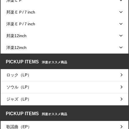
洋楽ＬＰ
邦楽ＥＰ/７inch
洋楽ＥＰ/７inch
邦楽12inch
洋楽12inch
PICKUP ITEMS
洋楽オススメ商品
ロック（LP）
ソウル（LP）
ジャズ（LP）
PICKUP ITEMS
邦楽オススメ商品
歌謡曲（EP）