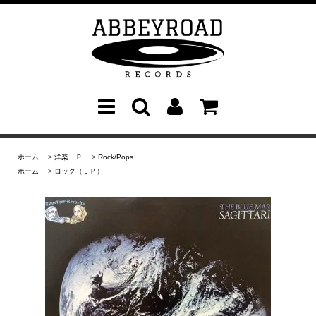
ホーム
>
洋楽ＬＰ
>
Rock/Pops
ホーム
>
ロック（ＬＰ）