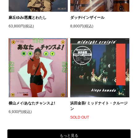
麻丘ゆみ/悪魔とわたし
ダッチ/インザイール
63,800円(税込)
8,800円(税込)
横山メイ/あなたチャンスよ!
浜田金吾/ ミッドナイト・クルージ
ン
6,930円(税込)
SOLD OUT
もっと見る