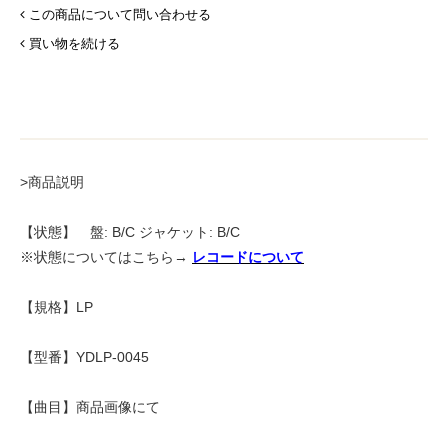
この商品について問い合わせる
買い物を続ける
>商品説明
【状態】 盤: B/C ジャケット: B/C
※状態についてはこちら→
レコードについて
【規格】LP
【型番】YDLP-0045
【曲目】商品画像にて