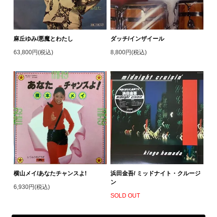
麻丘ゆみ/悪魔とわたし
ダッチ/インザイール
63,800円(税込)
8,800円(税込)
横山メイ/あなたチャンスよ!
浜田金吾/ ミッドナイト・クルージ
ン
6,930円(税込)
SOLD OUT