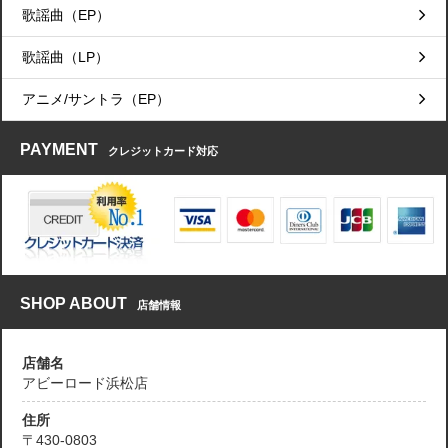
歌謡曲（EP）
歌謡曲（LP）
アニメ/サントラ（EP）
PAYMENT
クレジットカード対応
SHOP ABOUT
店舗情報
店舗名
アビーロード浜松店
住所
〒430-0803