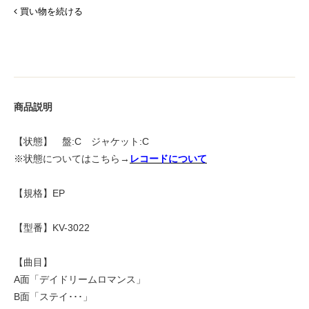
買い物を続ける
商品説明
【状態】 盤:C ジャケット:C
※状態についてはこちら→
レコードについて
【規格】EP
【型番】KV-3022
【曲目】
A面「デイドリームロマンス」
B面「ステイ･･･」