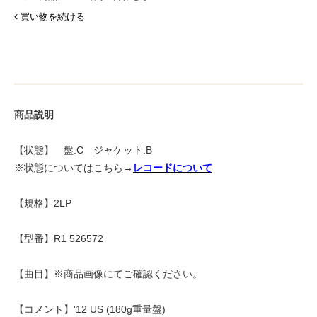
買い物を続ける
商品説明
【状態】 盤:C ジャケット:B
※状態についてはこちら→
レコードについて
【規格】2LP
【型番】R1 526572
【曲目】※商品画像にてご確認ください。
【コメント】'12 US (180g重量盤)