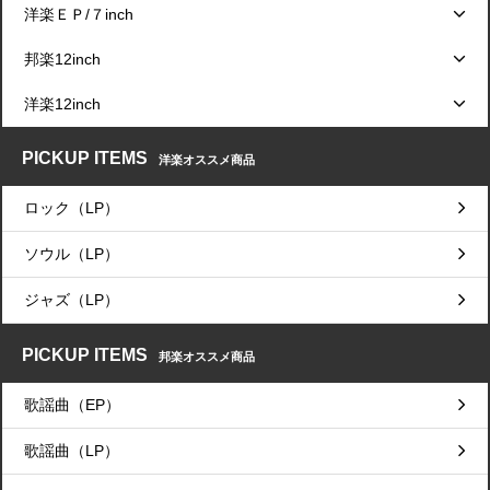
洋楽ＥＰ/７inch
邦楽12inch
洋楽12inch
PICKUP ITEMS
洋楽オススメ商品
ロック（LP）
ソウル（LP）
ジャズ（LP）
PICKUP ITEMS
邦楽オススメ商品
歌謡曲（EP）
歌謡曲（LP）