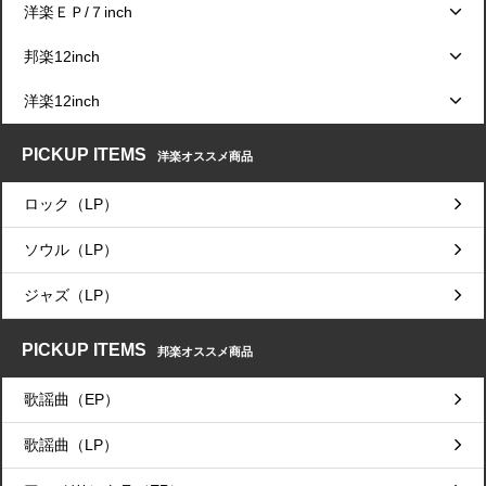
洋楽ＥＰ/７inch
邦楽12inch
洋楽12inch
PICKUP ITEMS
洋楽オススメ商品
ロック（LP）
ソウル（LP）
ジャズ（LP）
PICKUP ITEMS
邦楽オススメ商品
歌謡曲（EP）
歌謡曲（LP）