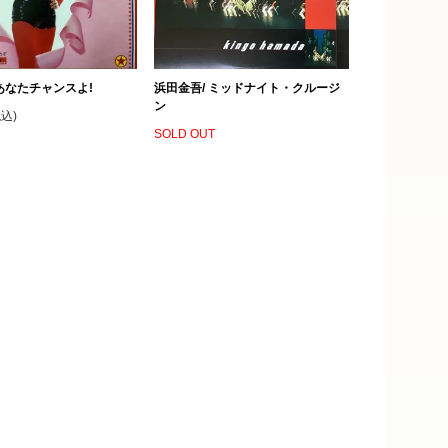
あなたチャンスよ!
浜田金吾/ ミッドナイト・クルージ
ン
税込)
SOLD OUT