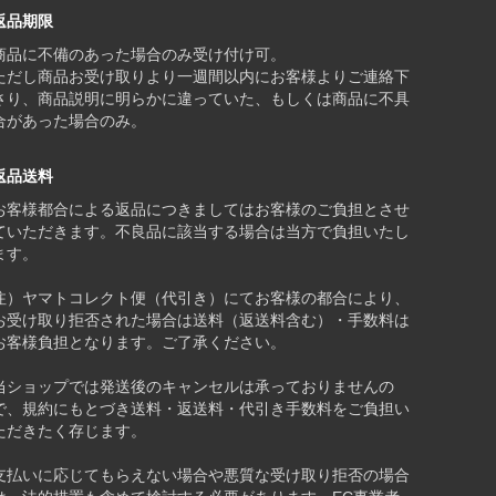
返品期限
商品に不備のあった場合のみ受け付け可。
ただし商品お受け取りより一週間以内にお客様よりご連絡下
さり、商品説明に明らかに違っていた、もしくは商品に不具
合があった場合のみ。
返品送料
お客様都合による返品につきましてはお客様のご負担とさせ
ていただきます。不良品に該当する場合は当方で負担いたし
ます。
注）ヤマトコレクト便（代引き）にてお客様の都合により、
お受け取り拒否された場合は送料（返送料含む）・手数料は
お客様負担となります。ご了承ください。
当ショップでは発送後のキャンセルは承っておりませんの
で、規約にもとづき送料・返送料・代引き手数料をご負担い
ただきたく存じます。
支払いに応じてもらえない場合や悪質な受け取り拒否の場合