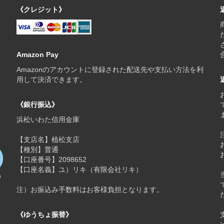
《クレジット》
Amazon Pay
Amazonのアカウントに登録された配送先や支払い方法を利
用して決済できます。
《銀行振込》
浜松いわた信用金庫
【支店名】植松支店
【種別】普通
【口座番号】2098652
【口座名義】ユ）リキ（有限会社リキ）
注）お振込み手数料はお客様負担となります。
《ゆうちょ振替》