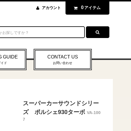
0
アイテム
アカウント
G GUIDE
CONTACT US
ガイド
お問い合わせ
スーパーカーサウンドシリー
ズ ポルシェ930ターボ
VA-100
7