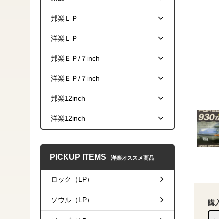
邦楽ＬＰ
洋楽ＬＰ
邦楽ＥＰ/７inch
洋楽ＥＰ/７inch
邦楽12inch
洋楽12inch
PICKUP ITEMS
洋楽オススメ商品
ロック（LP）
ソウル（LP）
購