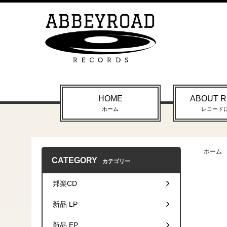
HOME
ABOUT 
ホーム
レコード
ホーム
CATEGORY
カテゴリー
邦楽CD
新品 LP
新品 EP