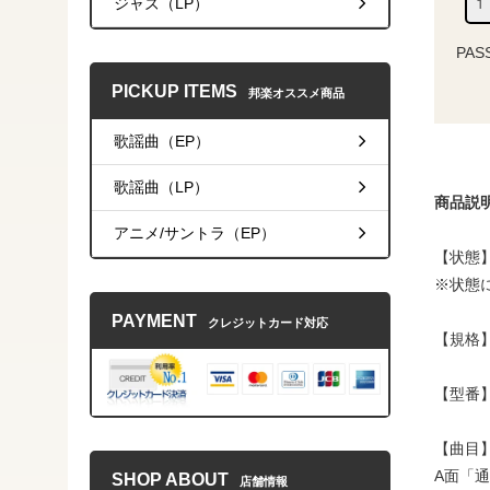
ジャズ（LP）
PAS
PICKUP ITEMS
邦楽オススメ商品
歌謡曲（EP）
歌謡曲（LP）
商品説
アニメ/サントラ（EP）
【状態】
※状態
PAYMENT
クレジットカード対応
【規格】
【型番】V
【曲
A面「
SHOP ABOUT
店舗情報