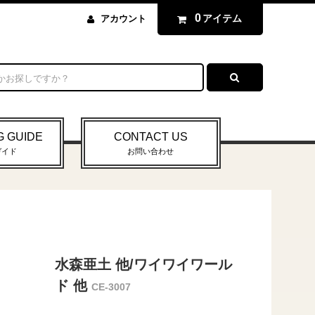
0
アイテム
アカウント
G GUIDE
CONTACT US
ガイド
お問い合わせ
水森亜土 他/ワイワイワール
ド 他
CE-3007