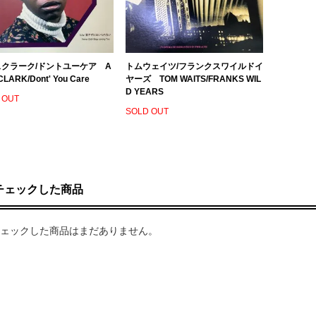
クラーク/ドントユーケア A
トムウェイツ/フランクスワイルドイ
CLARK/Dont' You Care
ヤーズ TOM WAITS/FRANKS WIL
D YEARS
 OUT
SOLD OUT
チェックした商品
ェックした商品はまだありません。