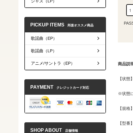
ジャズ（LP）
PAS
PICKUP ITEMS
邦楽オススメ商品
歌謡曲（EP）
歌謡曲（LP）
アニメ/サントラ（EP）
商品説
【状態】
PAYMENT
クレジットカード対応
※状態
【規格】
【型番】C
SHOP ABOUT
店舗情報