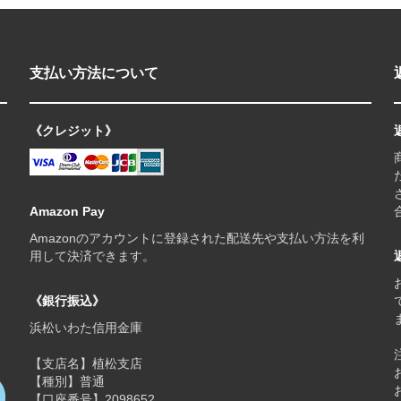
支払い方法について
《クレジット》
Amazon Pay
Amazonのアカウントに登録された配送先や支払い方法を利
用して決済できます。
《銀行振込》
浜松いわた信用金庫
【支店名】植松支店
【種別】普通
【口座番号】2098652