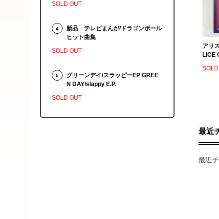
SOLD OUT
新品 テレビまんが/ドラゴンボール
4
ヒット曲集
アリス
SOLD OUT
LICE 
SOLD
グリーンデイ/スラッピーEP GREE
5
N DAY/slappy E.P.
SOLD OUT
最近
最近チ