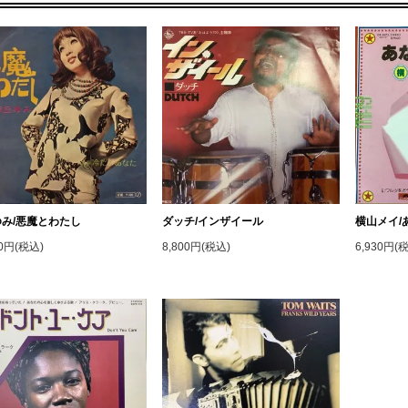
み/悪魔とわたし
ダッチ/インザイール
横山メイ/
00円(税込)
8,800円(税込)
6,930円(