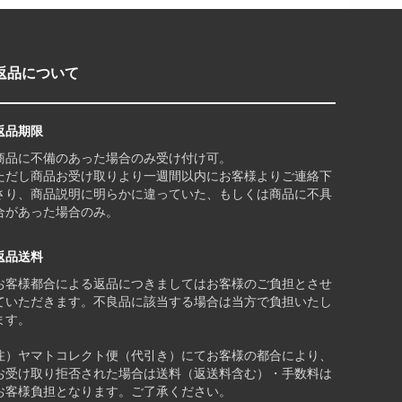
返品について
返品期限
商品に不備のあった場合のみ受け付け可。
ただし商品お受け取りより一週間以内にお客様よりご連絡下
さり、商品説明に明らかに違っていた、もしくは商品に不具
合があった場合のみ。
返品送料
お客様都合による返品につきましてはお客様のご負担とさせ
ていただきます。不良品に該当する場合は当方で負担いたし
ます。
注）ヤマトコレクト便（代引き）にてお客様の都合により、
お受け取り拒否された場合は送料（返送料含む）・手数料は
お客様負担となります。ご了承ください。