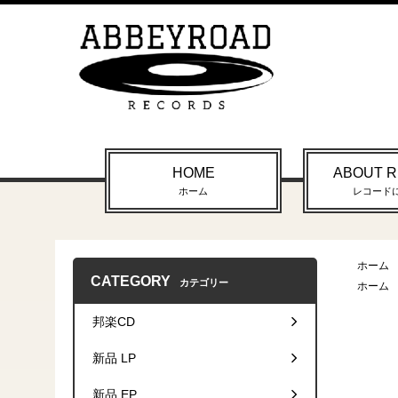
HOME
ABOUT 
ホーム
レコード
ホーム
CATEGORY
カテゴリー
ホーム
邦楽CD
新品 LP
新品 EP