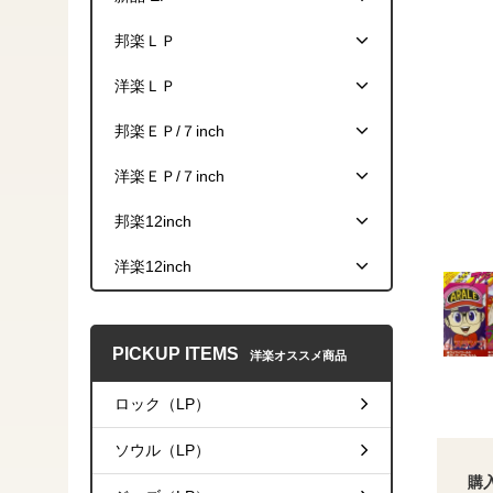
邦楽ＬＰ
洋楽ＬＰ
邦楽ＥＰ/７inch
洋楽ＥＰ/７inch
邦楽12inch
洋楽12inch
PICKUP ITEMS
洋楽オススメ商品
ロック（LP）
ソウル（LP）
購