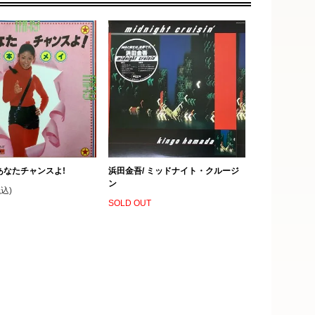
あなたチャンスよ!
浜田金吾/ ミッドナイト・クルージ
ン
税込)
SOLD OUT