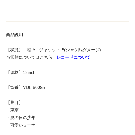
商品説明
【状態】 盤:A ジャケット:B(ジャケ隅ダメージ)
※状態についてはこちら→
レコードについて
【規格】12inch
【型番】VIJL-60095
【曲目】
・東京
・夏の日の少年
・可愛いミーナ