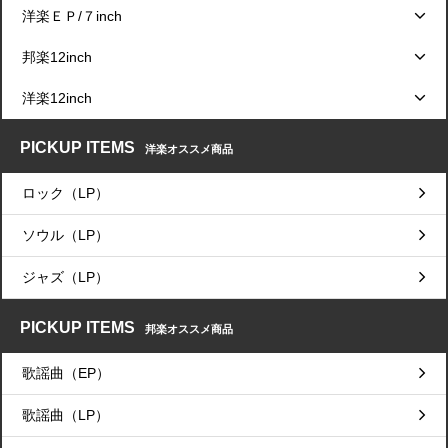
洋楽ＥＰ/７inch
邦楽12inch
洋楽12inch
PICKUP ITEMS
洋楽オススメ商品
ロック（LP）
ソウル（LP）
ジャズ（LP）
PICKUP ITEMS
邦楽オススメ商品
歌謡曲（EP）
歌謡曲（LP）