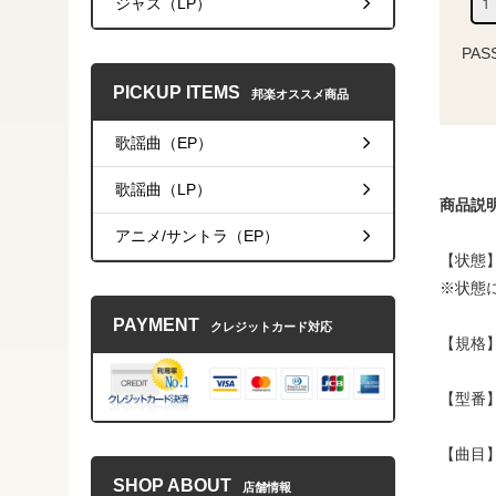
ジャズ（LP）
PAS
PICKUP ITEMS
邦楽オススメ商品
歌謡曲（EP）
歌謡曲（LP）
商品説
アニメ/サントラ（EP）
【状態】
※状態
PAYMENT
クレジットカード対応
【規格】
【型番】
【曲目
SHOP ABOUT
店舗情報