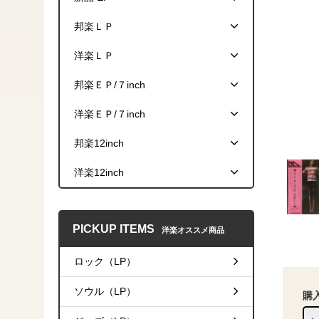
邦楽ＬＰ
洋楽ＬＰ
邦楽ＥＰ/７inch
洋楽ＥＰ/７inch
邦楽12inch
洋楽12inch
PICKUP ITEMS
洋楽オススメ商品
ロック（LP）
ソウル（LP）
購