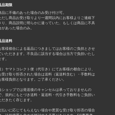
返品期限
商品に不備のあった場合のみ受け付け可。
ただし商品お受け取りより一週間以内にお客様よりご連絡下
さり、商品説明に明らかに違っていた、もしくは商品に不具
合があった場合のみ。
返品送料
お客様都合による返品につきましてはお客様のご負担とさせ
ていただきます。不良品に該当する場合は当方で負担いたし
ます。
注）ヤマトコレクト便（代引き）にてお客様の都合により、
お受け取り拒否された場合は送料（返送料含む）・手数料は
お客様負担となります。ご了承ください。
当ショップでは発送後のキャンセルは承っておりませんの
で、規約にもとづき送料・返送料・代引き手数料をご負担い
ただきたく存じます。
支払いに応じてもらえない場合や悪質な受け取り拒否の場合