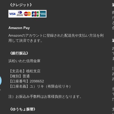
《クレジット》
Amazon Pay
Amazonのアカウントに登録された配送先や支払い方法を利
用して決済できます。
《銀行振込》
浜松いわた信用金庫
【支店名】植松支店
【種別】普通
【口座番号】2098652
【口座名義】ユ）リキ（有限会社リキ）
注）お振込み手数料はお客様負担となります。
《ゆうちょ振替》