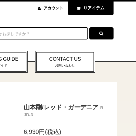
0
アイテム
アカウント
G GUIDE
CONTACT US
ガイド
お問い合わせ
山本剛/レッド・ガーデニア
R
JD-3
6,930円(税込)