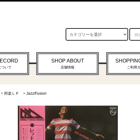
RECORD
SHOP ABOUT
SHOPPIN
について
店舗情報
ご利用
>
邦楽ＬＰ
>
Jazz/Fusion