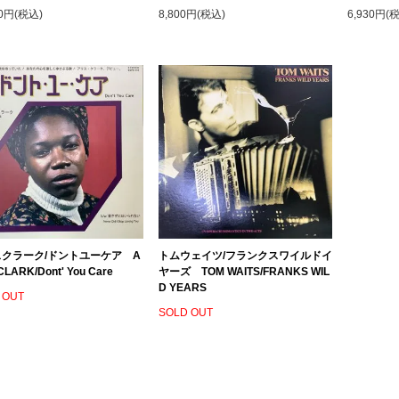
00円(税込)
8,800円(税込)
6,930円(
クラーク/ドントユーケア A
トムウェイツ/フランクスワイルドイ
CLARK/Dont' You Care
ヤーズ TOM WAITS/FRANKS WIL
D YEARS
 OUT
SOLD OUT