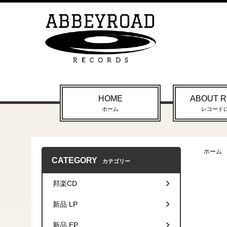
HOME
ABOUT 
ホーム
レコード
ホーム
CATEGORY
カテゴリー
邦楽CD
新品 LP
新品 EP