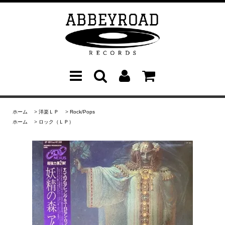
ホーム
>
洋楽ＬＰ
>
Rock/Pops
ホーム
>
ロック（ＬＰ）