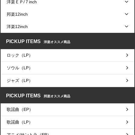
洋楽ＥＰ/７inch
邦楽12inch
洋楽12inch
PICKUP ITEMS
洋楽オススメ商品
ロック（LP）
ソウル（LP）
ジャズ（LP）
PICKUP ITEMS
邦楽オススメ商品
歌謡曲（EP）
歌謡曲（LP）
アニメ/サントラ（EP）