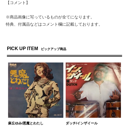
【コメント】
※商品画像に写っているものが全てになります。
特典、付属品などはコメント欄に記載しております。
PICK UP ITEM
ピックアップ商品
麻丘ゆみ/悪魔とわたし
ダッチ/インザイール