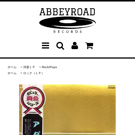
ホーム
>
洋楽ＬＰ
>
Rock/Pops
ホーム
>
ロック（ＬＰ）