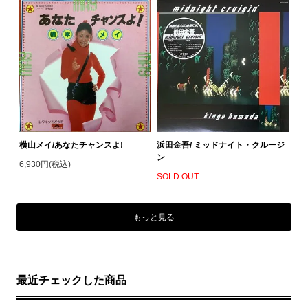
横山メイ/あなたチャンスよ!
浜田金吾/ ミッドナイト・クルージ
ン
6,930円(税込)
SOLD OUT
もっと見る
最近チェックした商品