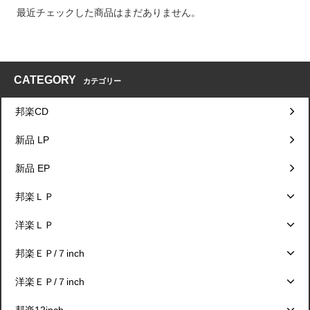
最近チェックした商品はまだありません。
CATEGORY
カテゴリー
邦楽CD
新品 LP
新品 EP
邦楽ＬＰ
洋楽ＬＰ
邦楽ＥＰ/７inch
洋楽ＥＰ/７inch
邦楽12inch