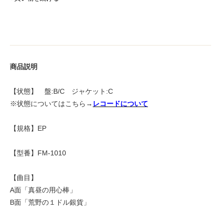
商品説明
【状態】 盤:B/C ジャケット:C
※状態についてはこちら→
レコードについて
【規格】EP
【型番】FM-1010
【曲目】
A面「真昼の用心棒」
B面「荒野の１ドル銀貨」