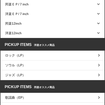
邦楽ＥＰ/７inch
洋楽ＥＰ/７inch
邦楽12inch
洋楽12inch
PICKUP ITEMS
洋楽オススメ商品
ロック（LP）
ソウル（LP）
ジャズ（LP）
PICKUP ITEMS
邦楽オススメ商品
歌謡曲（EP）