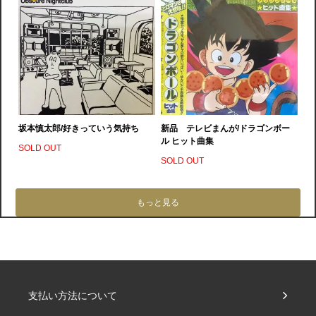
坂本慎太郎/好きっていう気持ち
新品 テレビまんが/ドラゴンボー
ル ヒット曲集
SOLD OUT
SOLD OUT
もっと見る
支払い方法について