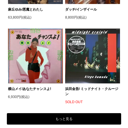
麻丘ゆみ/悪魔とわたし
ダッチ/インザイール
63,800円(税込)
8,800円(税込)
横山メイ/あなたチャンスよ!
浜田金吾/ ミッドナイト・クルージ
ン
6,930円(税込)
SOLD OUT
もっと見る