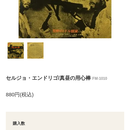
セルジョ・エンドリゴ/真昼の用心棒
FM-1010
880円(税込)
購入数