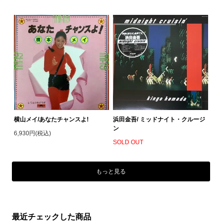
横山メイ/あなたチャンスよ!
浜田金吾/ ミッドナイト・クルージ
ン
6,930円(税込)
SOLD OUT
もっと見る
最近チェックした商品