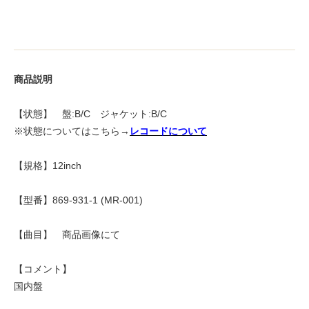
商品説明
【状態】 盤:B/C ジャケット:B/C
※状態についてはこちら→
レコードについて
【規格】12inch
【型番】869-931-1 (MR-001)
【曲目】 商品画像にて
【コメント】
国内盤