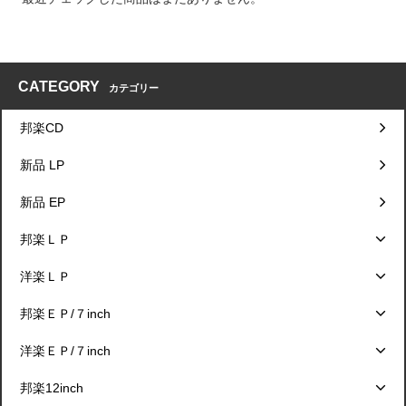
CATEGORY
カテゴリー
邦楽CD
新品 LP
新品 EP
邦楽ＬＰ
洋楽ＬＰ
邦楽ＥＰ/７inch
洋楽ＥＰ/７inch
邦楽12inch