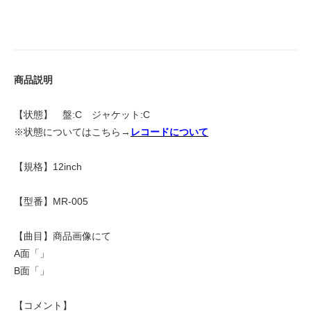
商品説明
【状態】 盤:C ジャケット:C
※状態についてはこちら→
レコードについて
【規格】12inch
【型番】MR-005
【曲目】商品画像にて
A面「」
B面「」
【コメント】