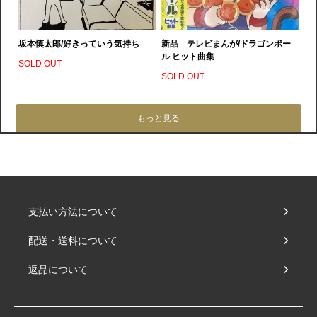
坂本慎太郎/好きっていう気持ち
新品 テレビまんが/ドラゴンボー
ル ヒット曲集
SOLD OUT
SOLD OUT
もっと見る
支払い方法について
配送・送料について
返品について