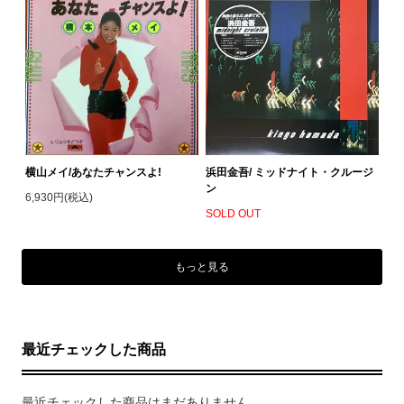
横山メイ/あなたチャンスよ!
浜田金吾/ ミッドナイト・クルージ
ン
6,930円(税込)
SOLD OUT
もっと見る
最近チェックした商品
最近チェックした商品はまだありません。