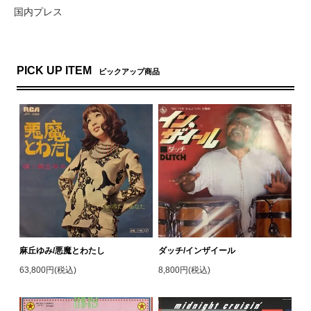
国内プレス
PICK UP ITEM
ピックアップ商品
麻丘ゆみ/悪魔とわたし
ダッチ/インザイール
63,800円(税込)
8,800円(税込)