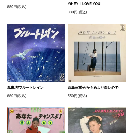
Y/HEY! I LOVE YOU!
880円(税込)
880円(税込)
風来坊/ブルートレイン
西島三重子/かもめより白い心で
880円(税込)
550円(税込)