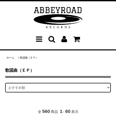
ホーム
>
歌謡曲（ＥＰ）
歌謡曲（ＥＰ）
560
1
60
全
商品
-
表示