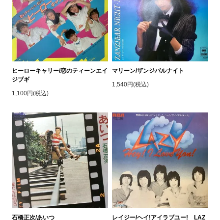
ヒーローキャリー/恋のティーンエイ
マリーン/ザンジバルナイト
ジブギ
1,540円(税込)
1,100円(税込)
石橋正次/あいつ
レイジー/ヘイ!アイラブユー! LAZ