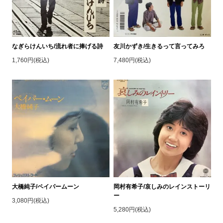
なぎらけんいち/流れ者に捧げる詩
友川かずき/生きるって言ってみろ
1,760円(税込)
7,480円(税込)
大橋純子/ペイパームーン
岡村有希子/哀しみのレインストーリ
ー
3,080円(税込)
5,280円(税込)