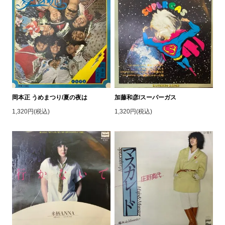
岡本正 うめまつり/夏の夜は
加藤和彦/スーパーガス
1,320円(税込)
1,320円(税込)