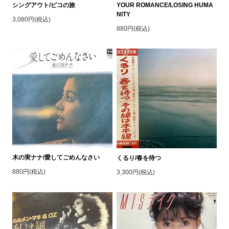
シングアウト/ピコの旅
YOUR ROMANCE/LOSING HUMA
NITY
3,080円(税込)
880円(税込)
木の実ナナ/愛してごめんなさい
くるり/春を待つ
880円(税込)
3,300円(税込)