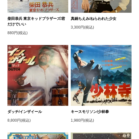
柴田恭兵 東京キッドブラザーズ/君
真鍋ちえみ/ねらわれた少女
だけでいい
3,300円(税込)
880円(税込)
ダッチ/インザイール
キースモリソン/少林拳
8,800円(税込)
1,980円(税込)