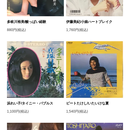
多岐川裕美/酸っぱい経験
伊藤美紀/小娘ハートブレイク
880円(税込)
1,760円(税込)
浜れい子/タイニー・バブルス
ビートたけし/いたいけな夏
1,100円(税込)
1,540円(税込)