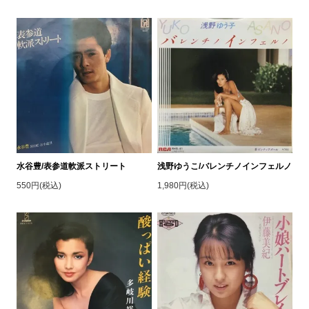
水谷豊/表参道軟派ストリート
浅野ゆうこ/バレンチノインフェルノ
550円(税込)
1,980円(税込)