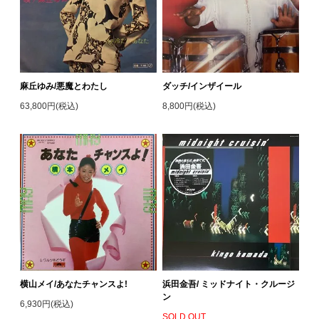
麻丘ゆみ/悪魔とわたし
ダッチ/インザイール
63,800円(税込)
8,800円(税込)
横山メイ/あなたチャンスよ!
浜田金吾/ ミッドナイト・クルージ
ン
6,930円(税込)
SOLD OUT