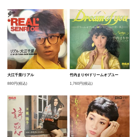
大江千里/リアル
竹内まりや/ドリームオブユー
880円(税込)
1,760円(税込)