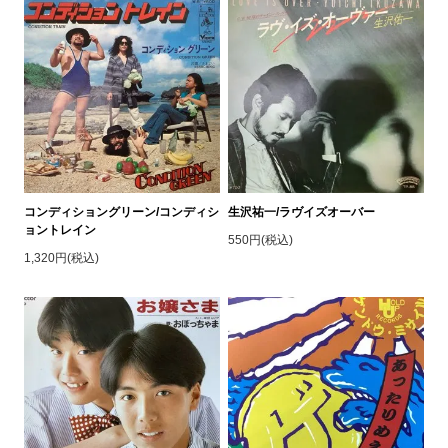
コンディショングリーン/コンディシ
生沢祐一/ラヴイズオーバー
ョントレイン
550円(税込)
1,320円(税込)