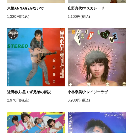
来栖ANNA/行かないで
庄野真代/マスカレード
1,320円(税込)
1,100円(税込)
近田春夫/星くず兄弟の伝説
小林泉美/クレイジーラヴ
2,970円(税込)
6,930円(税込)