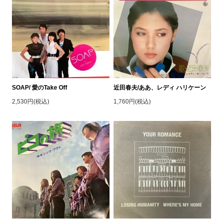
SOAP/ 愛のTake Off
近田春夫/ああ、レディ ハリケーン
2,530円(税込)
1,760円(税込)