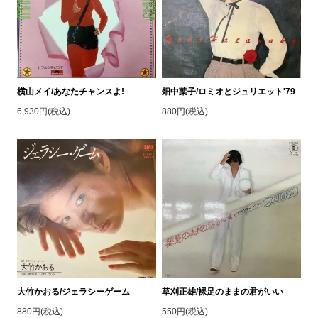
横山メイ/あなたチャンスよ!
畑中葉子/ロミオとジュリエット'79
6,930円(税込)
880円(税込)
大竹かおる/ジェラシーゲーム
草刈正雄/裸足のままの君がいい
880円(税込)
550円(税込)