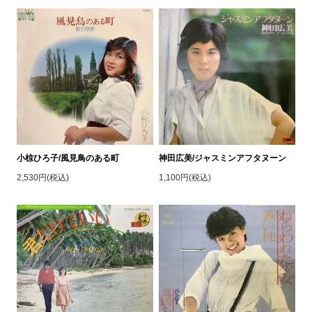
小椋ひろ子/風見鳥のある町
神田広美/ジャスミンアフタヌーン
2,530円(税込)
1,100円(税込)