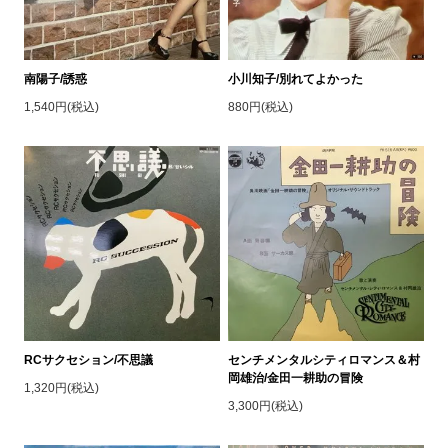
南陽子/誘惑
小川知子/別れてよかった
1,540円(税込)
880円(税込)
RCサクセション/不思議
センチメンタルシティロマンス＆村
岡雄治/金田一耕助の冒険
1,320円(税込)
3,300円(税込)